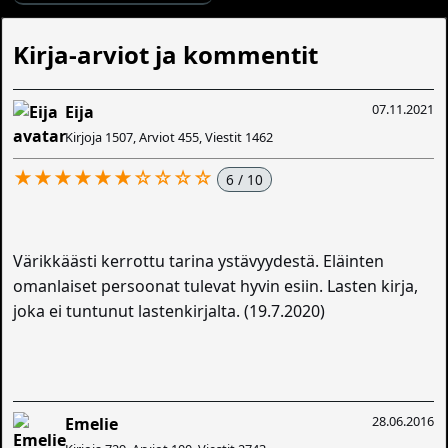
Kirja-arviot ja kommentit
07.11.2021
Eija
Kirjoja 1507, Arviot 455, Viestit 1462
★★★★★★☆☆☆☆
6 / 10
Värikkäästi kerrottu tarina ystävyydestä. Eläinten
omanlaiset persoonat tulevat hyvin esiin. Lasten kirja,
joka ei tuntunut lastenkirjalta. (19.7.2020)
28.06.2016
Emelie