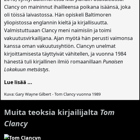
Clancy on maininnut ihailleensa poikana isäänsä, joka
oli töissä laivastossa. Hän opiskeli Baltimoren
yliopistossa englannin kieltä ja kirjallisuutta.
Valmistuttuaan Clancy meni naimisiin ja toimi
vakuutusvirkailijana. Ajan myötä hän perusti vaimonsa
kanssa oman vakuutusyhtiön. Clancyn unelmat
kirjoittamisesta täyttyivät vähitellen, ja vuonna 1984
hänestä tuli kirjallinen ilmiö romaanillaan
Punaisen
Lokakuun metsästys
.
Lue lisää ...
Kuva: Gary Wayne Gilbert - Tom Clancy vuonna 1989
Muita teoksia kirjailijalta
Tom
Clancy