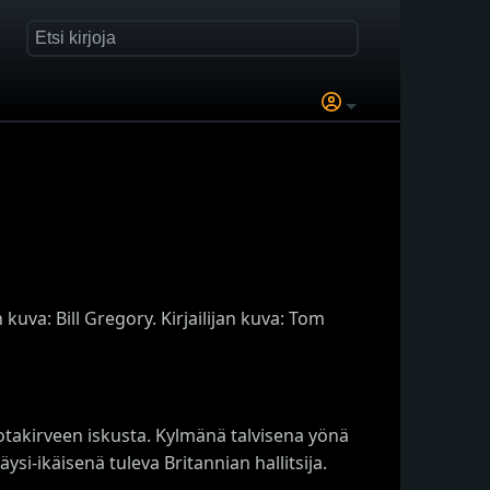
uva: Bill Gregory. Kirjailijan kuva: Tom
otakirveen iskusta. Kylmänä talvisena yönä
si-ikäisenä tuleva Britannian hallitsija.