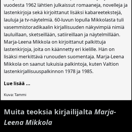
vuodesta 1962 lähtien julkaissut romaaneja, novelleja ja
lastenkirjoja sekä kirjoittanut lisäksi kabareetekstejä,
lauluja ja tv-näytelmiä. 60-luvun lopulla Mikkolasta tuli
vasemmistoradikaalin kirjallisuuden näkyvimpiä nimiä
lauluillaan, sketseillään, satiireillaan ja näytelmillään.
Marja-Leena Mikkola on kirjoittanut palkittuja
lastenkirjoja, joita on käännetty eri kielille. Hän on
lisäksi merkittävä runouden suomentaja. Marja-Leena
Mikkola on saanut lukuisia palkintoja, kuten Valtion
lastenkirjallisuuspalkinnon 1978 ja 1985.
Lue lisää ...
Kuva: Tammi
Muita teoksia kirjailijalta
Marja-
Leena Mikkola