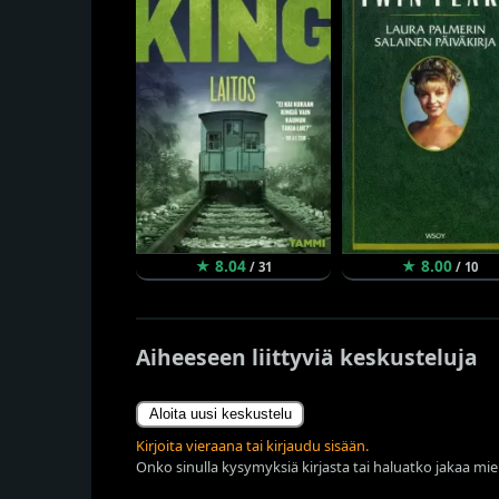
★ 8.04
★ 8.00
/ 31
/ 10
Aiheeseen liittyviä keskusteluja
Aloita uusi keskustelu
Kirjoita vieraana tai kirjaudu sisään.
Onko sinulla kysymyksiä kirjasta tai haluatko jakaa miel