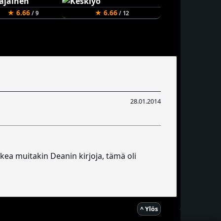
★ 6.66
★ 6.66
/ 9
/ 12
28.01.2014
ukea muitakin Deanin kirjoja, tämä oli
^ Ylös