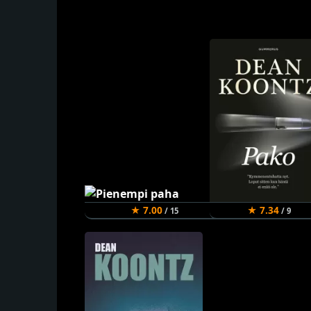
★ 7.00
★ 7.34
/ 15
/ 9