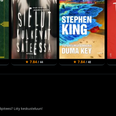
★ 7.84
★ 7.84
/ 44
/ 48
ipiteesi? Liity keskusteluun!