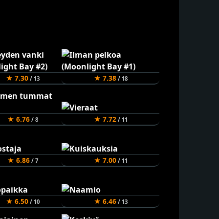
★ 7.30
★ 7.38
/ 13
/ 18
★ 6.76
★ 7.72
/ 8
/ 11
★ 6.86
★ 7.00
/ 7
/ 11
★ 6.50
★ 6.46
/ 10
/ 13