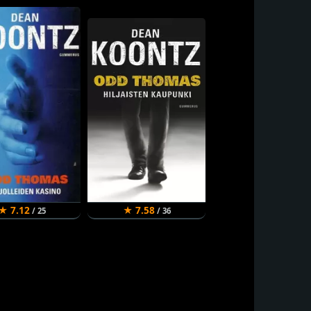
★ 7.12
★ 7.58
/ 25
/ 36