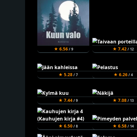
★ 6.56
★ 7.42
/ 9
/ 12
★ 5.28
★ 6.26
/ 7
/ 4
★ 7.44
★ 7.08
/ 9
/ 13
★ 6.50
★ 6.58
/ 8
/ 14