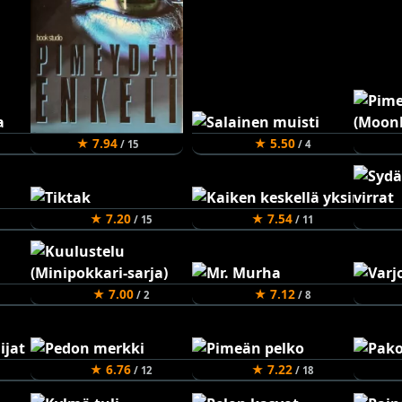
★ 7.94
★ 5.50
/ 15
/ 4
★ 7.20
★ 7.54
/ 15
/ 11
★ 7.00
★ 7.12
/ 2
/ 8
★ 6.76
★ 7.22
/ 12
/ 18