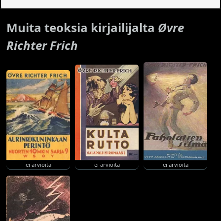
Muita teoksia kirjailijalta
Øvre
Richter Frich
ei arvioita
ei arvioita
ei arvioita