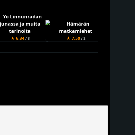
★ 6.34
★ 7.50
★ 9.0
/ 3
/ 2