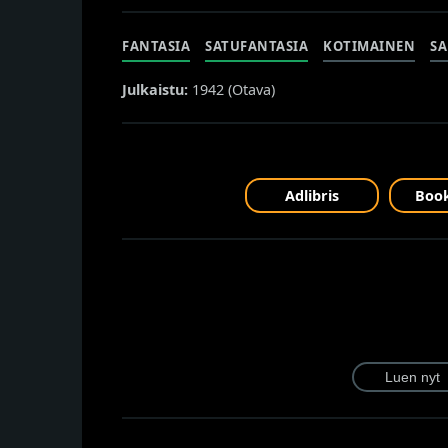
FANTASIA
SATUFANTASIA
KOTIMAINEN
S
Julkaistu:
1942 (
Otava
)
Adlibris
Book