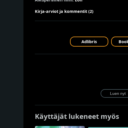
Kirja-arviot ja kommentit (2)
Adlibris
Book
Käyttäjät lukeneet myös