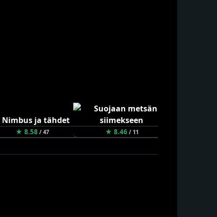
★ 8.58
★ 8.46
★ 8.44
/ 47
/ 11
/ 