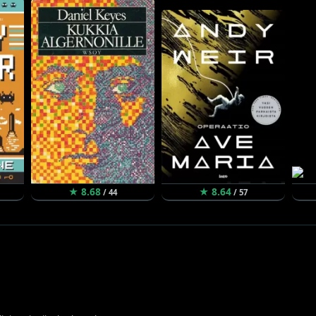
★ 8.68
★ 8.64
/ 44
/ 57