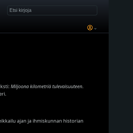
ksti:
Miljoona kilometriä tulevaisuuteen
.
ri.
ikkailu ajan ja ihmiskunnan historian