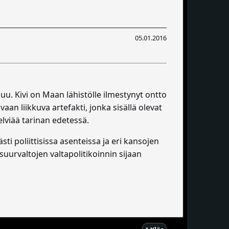
05.01.2016
u. Kivi on Maan lähistölle ilmestynyt ontto
aan liikkuva artefakti, jonka sisällä olevat
lviää tarinan edetessä.
ti poliittisissa asenteissa ja eri kansojen
urvaltojen valtapolitikoinnin sijaan