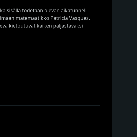
nka sisällä todetaan olevan aikatunneli –
utkimaan matemaatikko Patricia Vasquez.
eva kietoutuvat kaiken paljastavaksi