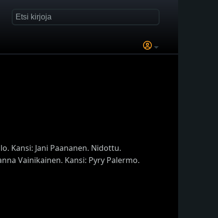
lo. Kansi: Jani Paananen. Nidottu.
nna Vainikainen. Kansi: Pyry Palermo.