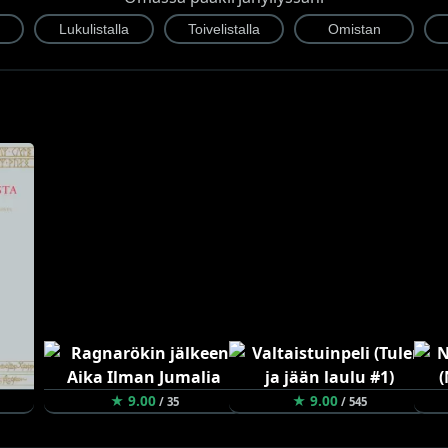
★ 9.00
★ 9.00
/ 35
/ 545