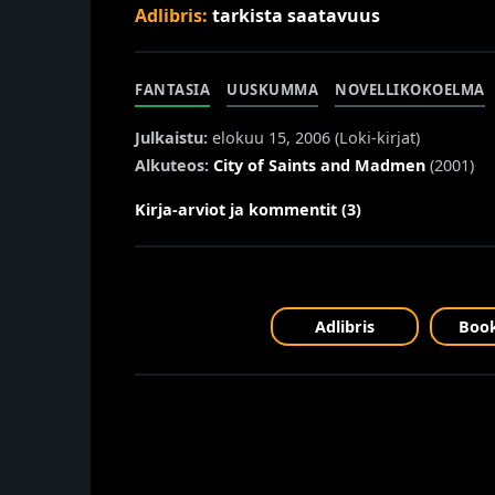
Adlibris:
tarkista saatavuus
FANTASIA
UUSKUMMA
NOVELLIKOKOELMA
Julkaistu:
elokuu 15, 2006 (
Loki-kirjat
)
Alkuteos:
City of Saints and Madmen
(2001)
Kirja-arviot ja kommentit (3)
Adlibris
Book