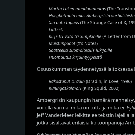
Martin Laken muodonmuutos
(The Transfor
Hoegbottonin opas Ambergrisin varhaishistor
X:n outo tapaus
(The Strange Case of X, 19
Liitteet
:
Kirje tri V:ltä tri Simpkinille
(A Letter from D
Muistiinpanot
(X's Notes)
Saatteeksi suomalaisille lukijoille
Huomautus kirjaintyypeistä
Osuuskumman täydennetyssä laitoksessa l
Rakastunut Dradin
(Dradin, in Love, 1996)
Kuningaskalmari
(King Squid, 2002)
Ambergrisin kaupungin hämärä menneisyys, ku
voi olla varma, mikä on totta ja mikä ei.
Pyh
Jeff VanderMeer leikittelee tekstin lajeilla
jotka sisältävät erilaisia kokoonpanoja 
Pyhimysten ja mielipuolten kaupunki
on aiemm