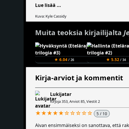
Lue lisää ...
Kuva: Kyle Cassidy
Muita teoksia kirjailijalta
J
★ 6.04
★ 5.52
/ 26
/ 34
Kirja-arviot ja kommentit
Lukijatar
Kirjoja 353, Arviot 85, Viestit 2
★★★★★☆☆☆☆☆
5 / 10
Aivan ensimmäiseksi on sanottava, että raken