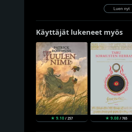
Käyttäjät lukeneet myös
★ 9.10
★ 9.08
/ 257
/ 765