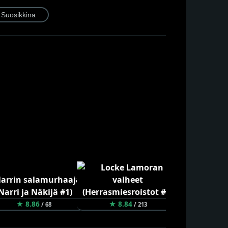
★ 8.86
★ 8.84
★ 8.80
/ 68
/ 213