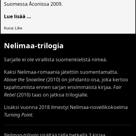
Suomessa Åconissa 2009.
Lue lisää ...
Kuva: Like
Nelimaa-trilogia
Sarjalle ei ole virallista suomenkielistä nimeä.
Kaksi Nelimaa-romaania jätettiin suomentamatta.
Above the Snowline
(2010) on johdanto-osa, joka kertoo
tapahtumista ennen sarjan ensimmäistä kirjaa.
Fair
Rebel
(2016) taas on jatkoa trilogialle.
Lisäksi vuonna 2018 ilmestyi Nelimaa-novellikokoelma
Turning Point
.
Nelimaa-trilogia
sisältää tällä hetkellä 3 kirjaa.