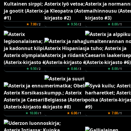
★ 7.00
★ 9.50
★ 8.00
/ 2
/ 2
/ 1
★ 9.50
★ 8.66
★ 8.00
/ 2
/ 3
/ 1
★ 10.00
★ 6.00
★ 7.00
/ 1
/ 1
/ 1