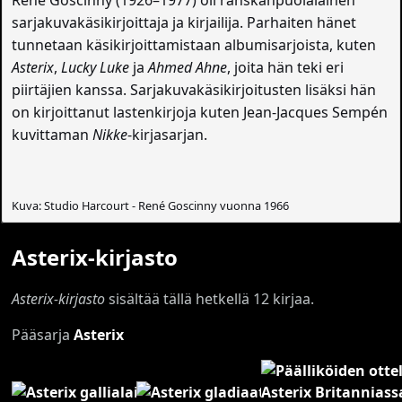
sarjakuvakäsikirjoittaja ja kirjailija. Parhaiten hänet
tunnetaan käsikirjoittamistaan albumisarjoista, kuten
Asterix
,
Lucky Luke
ja
Ahmed Ahne
, joita hän teki eri
piirtäjien kanssa. Sarjakuvakäsikirjoitusten lisäksi hän
on kirjoittanut lastenkirjoja kuten Jean-Jacques Sempén
kuvittaman
Nikke
-kirjasarjan.
Kuva: Studio Harcourt - René Goscinny vuonna 1966
Asterix-kirjasto
Asterix-kirjasto
sisältää tällä hetkellä 12 kirjaa.
Pääsarja
Asterix