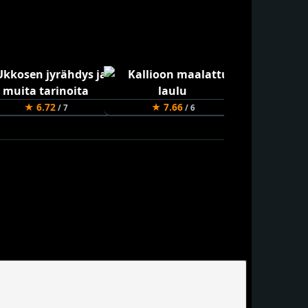
★ 6.72
★ 7.66
★ 8.6
/ 7
/ 6