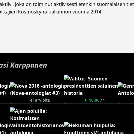
ktiivi, joka on toiminut aktiivisesti etenkin suomalaisen tiet
joittajien Kosmoskynä-palkinnon vuonna 2014.
asi Karppanen
ei arvioita
★ 10.00
/ 1