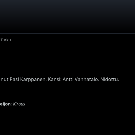
 Turku
anut Pasi Karppanen. Kansi: Antti Vanhatalo. Nidottu.
eijon
:
Kirous