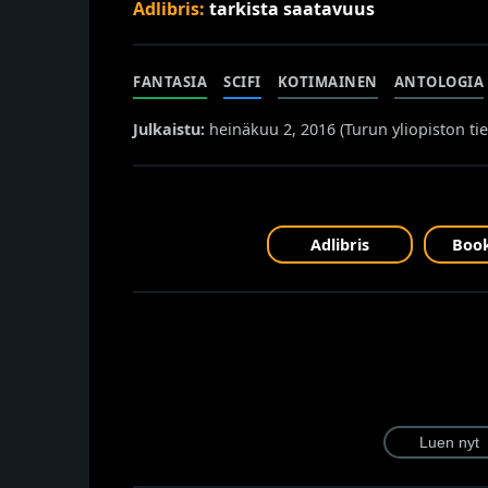
Adlibris:
tarkista saatavuus
FANTASIA
SCIFI
KOTIMAINEN
ANTOLOGIA
Julkaistu:
heinäkuu 2, 2016 (
Turun yliopiston tie
Adlibris
Book