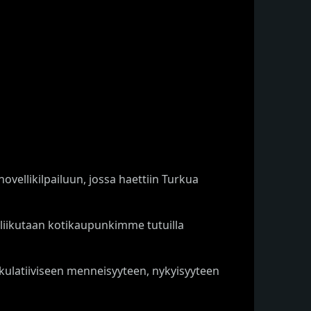
ovellikilpailuun, jossa haettiin Turkua
 liikutaan kotikaupunkimme tutuilla
pekulatiiviseen menneisyyteen, nykyisyyteen