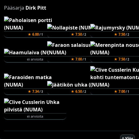
Pääsarja
Dirk Pitt
★ 6.00
★ 7.50
★ 7.50
/ 1
/ 2
/ 2
ei arvioita
★ 7.00
★ 7.50
/ 1
/ 2
★ 7.34
★ 6.50
★ 7.00
/ 3
/ 2
/ 1
ei arvioita
^ Ylös