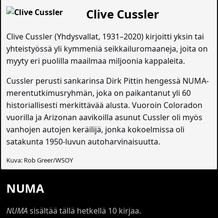
Clive Cussler
Clive Cussler (Yhdysvallat, 1931–2020) kirjoitti yksin tai
yhteistyössä yli kymmeniä seikkailuromaaneja, joita on
myyty eri puolilla maailmaa miljoonia kappaleita.
Cussler perusti sankarinsa Dirk Pittin hengessä NUMA-
merentutkimusryhmän, joka on paikantanut yli 60
historiallisesti merkittävää alusta. Vuoroin Coloradon
vuorilla ja Arizonan aavikoilla asunut Cussler oli myös
vanhojen autojen keräilijä, jonka kokoelmissa oli
satakunta 1950-luvun autoharvinaisuutta.
Kuva: Rob Greer/WSOY
NUMA
NUMA
sisältää tällä hetkellä 10 kirjaa.