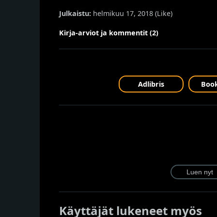
Julkaistu:
helmikuu 17, 2018 (
Like
)
Kirja-arviot ja kommentit (2)
Adlibris
Book
Käyttäjät lukeneet myös