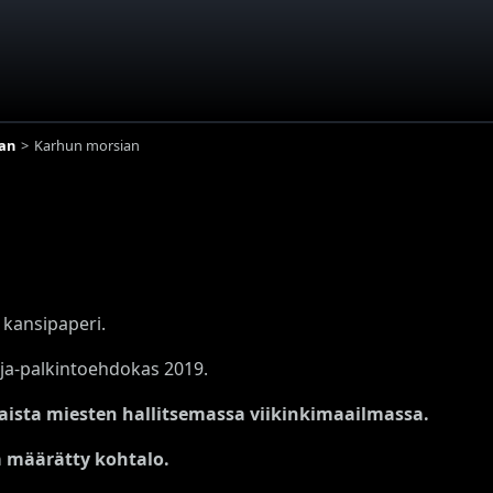
an
Karhun morsian
 kansipaperi.
ja-palkintoehdokas 2019.
aista miesten hallitsemassa viikinkimaailmassa.
 määrätty kohtalo.