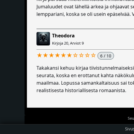
Jumaluudet ovat lähellä arkea ja ohjaavat s
lemppariani, koska se oli usein epäselvää. V
Theodora
Kirjoja 20, Arviot 9
★★★★★★☆☆☆☆
6 / 10
Takakansi kehuu kirjaa tiivistunnelmaiseksi
seurata, koska en erottanut kahta näkökulm
maailmaa. Lopussa samankaltaisuus sai tok
realistisesta historiallisesta romaanista.
Seu
Sivu