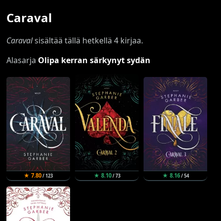
Caraval
Caraval
sisältää tällä hetkellä 4 kirjaa.
Alasarja
Olipa kerran särkynyt sydän
★ 7.80
★ 8.10
★ 8.16
/ 123
/ 73
/ 54