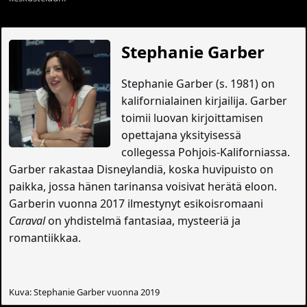
Stephanie Garber
Stephanie Garber (s. 1981) on
kalifornialainen kirjailija. Garber
toimii luovan kirjoittamisen
opettajana yksityisessä
collegessa Pohjois-Kaliforniassa.
Garber rakastaa Disneylandiä, koska huvipuisto on
paikka, jossa hänen tarinansa voisivat herätä eloon.
Garberin vuonna 2017 ilmestynyt esikoisromaani
Caraval
on yhdistelmä fantasiaa, mysteeriä ja
romantiikkaa.
Kuva: Stephanie Garber vuonna 2019