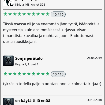
Kirjoja 468, Arviot 398
★★★★★★★★★★
10 / 10
Tässä osassa oli jopa enemmän jännitystä, käänteitä ja
mysteereja, kuin ensimmäisessä kirjassa. Aivan
timanttista kuvailua ja mahtava juoni. Ehdottomasti
uusia suosikkejani!
26.08.2019
Sonja perätalo
Kirjoja 7, Arviot 1
★★★★★★★★★★
10 / 10
tykkäsin todella paljoin odotan innolla kolmatta kirjaa :)
30.10.2018
en käytä tiliä enää