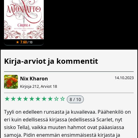
★ 7.60
/ 10
Kirja-arviot ja kommentit
14.10.2023
Nix Kharon
Kirjoja 212, Arviot 18
★★★★★★★★☆☆
8 / 10
Tyyli on edelleen runsasta ja kuvailevaa. Päähenkilö on
eri kuin edellisessä kirjassa (edellisessä Scarlet, nyt
sisko Tella), vaikka muuten hahmot ovat pääasiassa
samoja. Pidin enemmän ensimmäisestä kirjasta ja