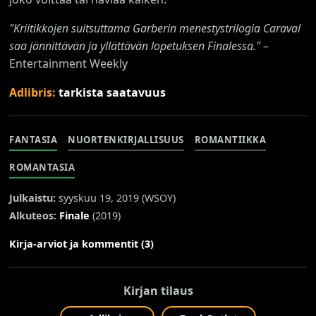
"Kriitikkojen suitsuttama Garberin menestystrilogia Caraval
saa jännittävän ja yllättävän lopetuksen Finalessa."
–
Entertainment Weekly
Adlibris:
tarkista saatavuus
FANTASIA
NUORTENKIRJALLISUUS
ROMANTIIKKA
ROMANTASIA
Julkaistu:
syyskuu 19, 2019 (
WSOY
)
Alkuteos:
Finale
(2019)
Kirja-arviot ja kommentit (3)
Kirjan tilaus