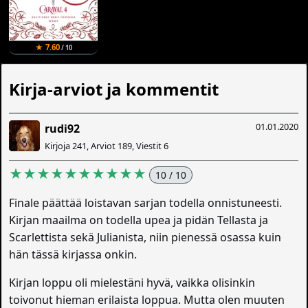
★ 7.60
/ 10
Kirja-arviot ja kommentit
01.01.2020
rudi92
Kirjoja 241, Arviot 189, Viestit 6
★★★★★★★★★★
10 / 10
Finale päättää loistavan sarjan todella onnistuneesti.
Kirjan maailma on todella upea ja pidän Tellasta ja
Scarlettista sekä Julianista, niin pienessä osassa kuin
hän tässä kirjassa onkin.
Kirjan loppu oli mielestäni hyvä, vaikka olisinkin
toivonut hieman erilaista loppua. Mutta olen muuten