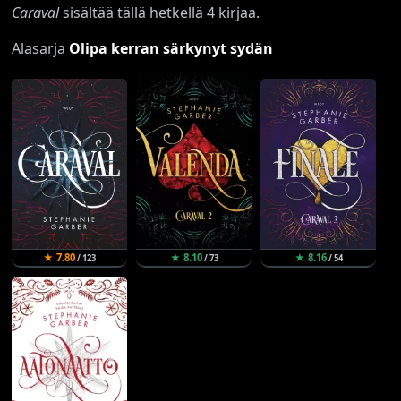
Caraval
sisältää tällä hetkellä 4 kirjaa.
Alasarja
Olipa kerran särkynyt sydän
★ 7.80
★ 8.10
★ 8.16
/ 123
/ 73
/ 54