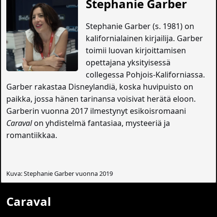
Stephanie Garber
Stephanie Garber (s. 1981) on
kalifornialainen kirjailija. Garber
toimii luovan kirjoittamisen
opettajana yksityisessä
collegessa Pohjois-Kaliforniassa.
Garber rakastaa Disneylandiä, koska huvipuisto on
paikka, jossa hänen tarinansa voisivat herätä eloon.
Garberin vuonna 2017 ilmestynyt esikoisromaani
Caraval
on yhdistelmä fantasiaa, mysteeriä ja
romantiikkaa.
Kuva: Stephanie Garber vuonna 2019
Caraval