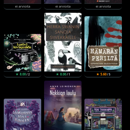
ei arvioita
ei arvioita
ei arvioita
★ 8.00
★ 8.00
★ 5.60
/ 2
/ 1
/ 5