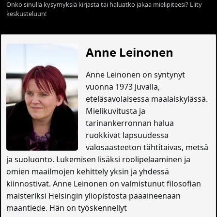
Onko sinulla kysymyksiä kirjasta tai haluatko jakaa mielipiteesi? Liity
keskusteluun!
Anne Leinonen
Anne Leinonen on syntynyt
vuonna 1973 Juvalla,
eteläsavolaisessa maalaiskylässä.
Mielikuvitusta ja
tarinankerronnan halua
ruokkivat lapsuudessa
valosaasteeton tähtitaivas, metsä
ja suoluonto. Lukemisen lisäksi roolipelaaminen ja
omien maailmojen kehittely yksin ja yhdessä
kiinnostivat. Anne Leinonen on valmistunut filosofian
maisteriksi Helsingin yliopistosta pääaineenaan
maantiede. Hän on työskennellyt