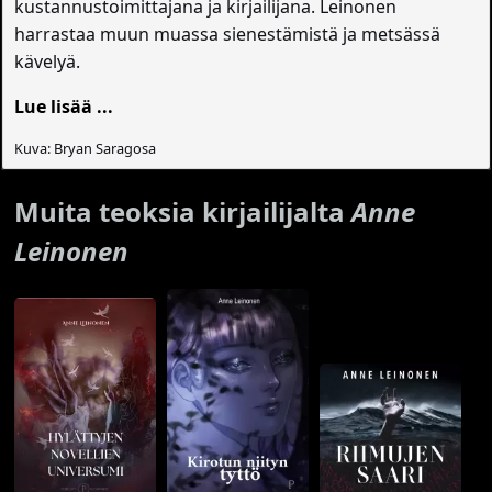
kustannustoimittajana ja kirjailijana. Leinonen
harrastaa muun muassa sienestämistä ja metsässä
kävelyä.
Lue lisää ...
Kuva: Bryan Saragosa
Muita teoksia kirjailijalta
Anne
Leinonen