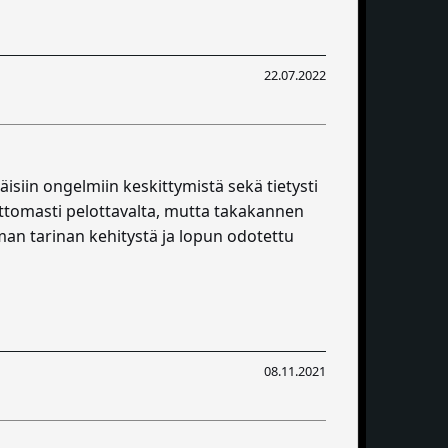
22.07.2022
äisiin ongelmiin keskittymistä sekä tietysti
dottomasti pelottavalta, mutta takakannen
ilman tarinan kehitystä ja lopun odotettu
08.11.2021