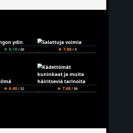
★ 8.18
★ 7.88
/ 60
/ 9
★ 6.40
★ 7.68
/ 52
/ 86