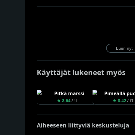
Käyttäjät lukeneet myös
★ 8.64
★ 8.42
/ 11
/ 17
Aiheeseen liittyviä keskusteluja