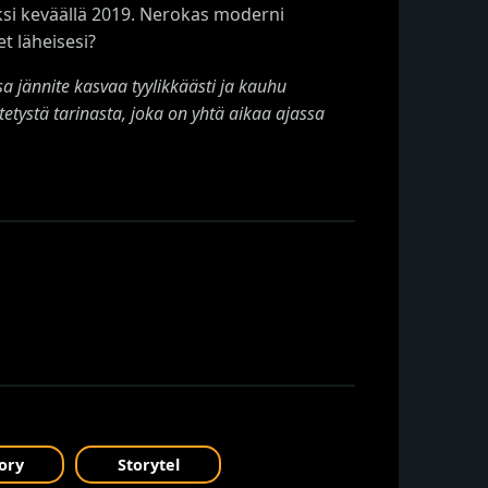
aksi keväällä 2019. Nerokas moderni
t läheisesi?
a jännite kasvaa tyylikkäästi ja kauhu
tetystä tarinasta, joka on yhtä aikaa ajassa
ory
Storytel