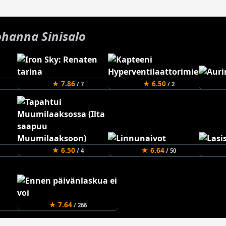
ohanna Sinisalo
★ 7.86
★ 6.50
/ 7
/ 2
★ 6.50
★ 6.64
/ 4
/ 50
★ 7.64
/ 266