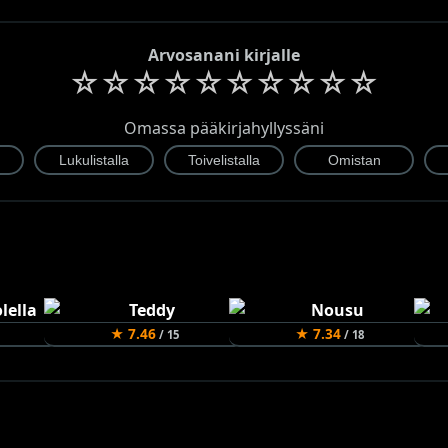
Arvosanani kirjalle
☆
☆
☆
☆
☆
☆
☆
☆
☆
☆
Omassa pääkirjahyllyssäni
★ 7.46
★ 7.34
/ 15
/ 18