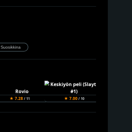
★ 7.28
★ 7.00
★ 6.94
/ 11
/ 10