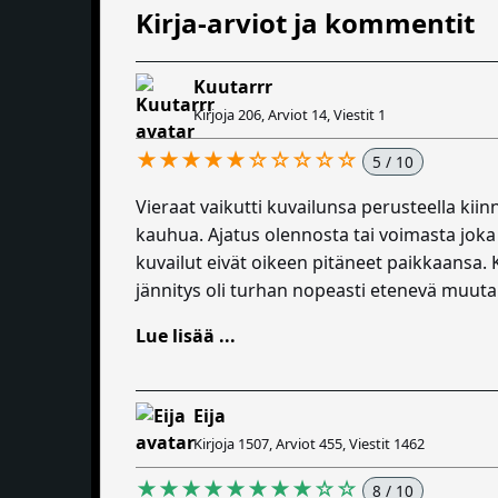
Kirja-arviot ja kommentit
Kuutarrr
Kirjoja 206, Arviot 14, Viestit 1
★★★★★☆☆☆☆☆
5 / 10
Vieraat vaikutti kuvailunsa perusteella kiin
kauhua. Ajatus olennosta tai voimasta joka 
kuvailut eivät oikeen pitäneet paikkaansa. Ki
jännitys oli turhan nopeasti etenevä muuta
Lue lisää ...
Eija
Kirjoja 1507, Arviot 455, Viestit 1462
★★★★★★★★☆☆
8 / 10