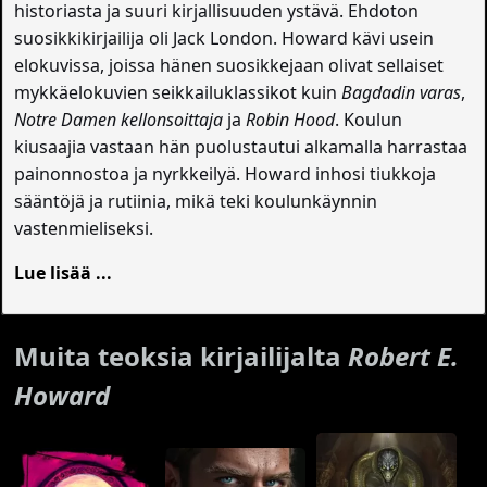
historiasta ja suuri kirjallisuuden ystävä. Ehdoton
suosikkikirjailija oli Jack London. Howard kävi usein
elokuvissa, joissa hänen suosikkejaan olivat sellaiset
mykkäelokuvien seikkailuklassikot kuin
Bagdadin varas
,
Notre Damen kellonsoittaja
ja
Robin Hood
. Koulun
kiusaajia vastaan hän puolustautui alkamalla harrastaa
painonnostoa ja nyrkkeilyä. Howard inhosi tiukkoja
sääntöjä ja rutiinia, mikä teki koulunkäynnin
vastenmieliseksi.
Lue lisää ...
Muita teoksia kirjailijalta
Robert E.
Howard