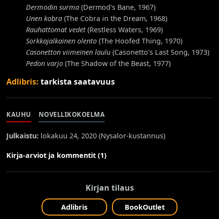
Dermodin surma
(Dermod's Bane, 1967)
Unen kobra
(The Cobra in the Dream, 1968)
Rauhattomat vedet
(Restless Waters, 1969)
Sorkkajalkainen olento
(The Hoofed Thing, 1970)
Casonetton viimeinen laulu
(Casonetto's Last Song, 1973)
Pedon varjo
(The Shadow of the Beast, 1977)
Adlibris:
tarkista saatavuus
KAUHU
NOVELLIKOKOELMA
Julkaistu:
lokakuu 24, 2020 (
Nysalor-kustannus
)
Kirja-arviot ja kommentit (1)
Kirjan tilaus
Adlibris
BookOutlet