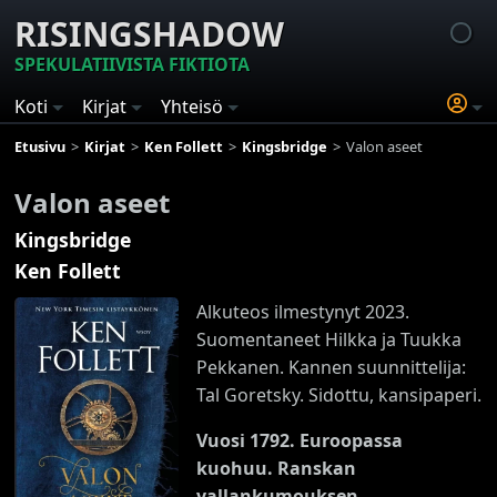
RISINGSHADOW
SPEKULATIIVISTA FIKTIOTA
Koti
Kirjat
Yhteisö
Etusivu
Kirjat
Ken Follett
Kingsbridge
Valon aseet
Valon aseet
Kingsbridge
Ken Follett
Alkuteos ilmestynyt 2023.
Suomentaneet Hilkka ja Tuukka
Pekkanen. Kannen suunnittelija:
Tal Goretsky. Sidottu, kansipaperi.
Vuosi 1792. Euroopassa
kuohuu. Ranskan
vallankumouksen