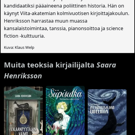
kandidaatiksi pääaineena poliittinen historia. Hän on
käynyt Viita-akatemian kolmivuotisen kirjoittajakoulun.
Henriksson harrastaa muun muassa
kansalaistoimintaa, tanssia, pianonsoittoa ja science
fiction -kulttuuria.
Kuva: Klaus Welp
Muita teoksia kirjailijalta
Saara
Henriksson