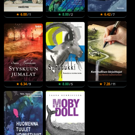
★ 6.00
★ 8.00
★ 6.42
/ 1
/ 2
/ 7
★ 6.34
★ 8.00
★ 7.28
/ 9
/ 5
/ 11