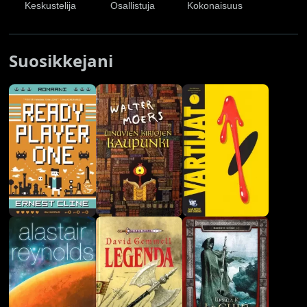
Keskustelija
Osallistuja
Kokonaisuus
Suosikkejani