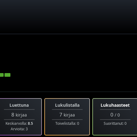
Luettuna
Lukulistalla
Lukuhaasteet
8
7
0
kirjaa
kirjaa
/ 0
Keskiarvolla:
8.5
Toivelistalla: 0
Suorittanut: 0
Arvioita: 3