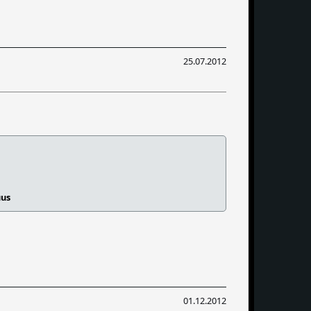
25.07.2012
uus
01.12.2012