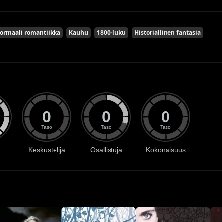
ormaali romantiikka
Kauhu
1800-luku
Historiallinen fantasia
0
0
0
Taso
Taso
Taso
Keskustelija
Osallistuja
Kokonaisuus