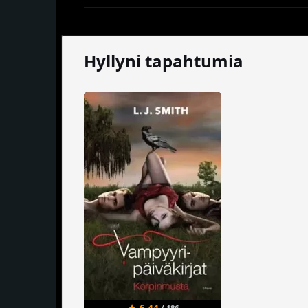
Hyllyni tapahtumia
★ 6.44