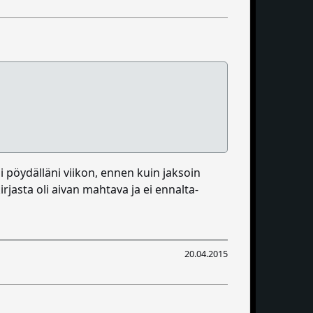
jui pöydälläni viikon, ennen kuin jaksoin
irjasta oli aivan mahtava ja ei ennalta-
20.04.2015