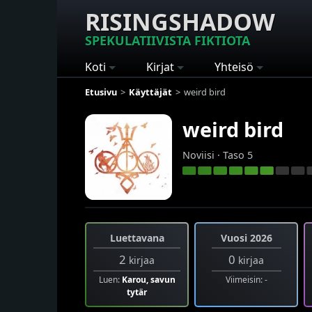
RISINGSHADOW
SPEKULATIIVISTA FIKTIOTA
Koti
Kirjat
Yhteisö
Etusivu
Käyttäjät
weird bird
weird bird
Noviisi · Taso 5
Luettavana
Vuosi 2026
2
0
kirjaa
kirjaa
Luen:
Karou, savun
Viimeisin: -
tytär