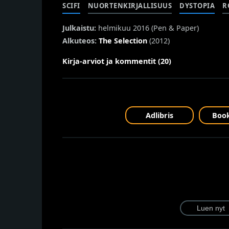
SCIFI
NUORTENKIRJALLISUUS
DYSTOPIA
R
Julkaistu:
helmikuu 2016 (
Pen & Paper
)
Alkuteos:
The Selection
(2012)
Kirja-arviot ja kommentit (20)
Adlibris
Book