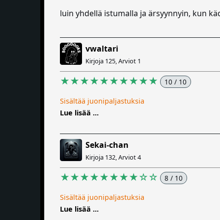
luin yhdellä istumalla ja ärsyynnyin, kun käd
vwaltari
Kirjoja 125, Arviot 1
★★★★★★★★★★
10 / 10
Sisältää juonipaljastuksia
Lue lisää ...
Sekai-chan
Kirjoja 132, Arviot 4
★★★★★★★★☆☆
8 / 10
Sisältää juonipaljastuksia
Lue lisää ...