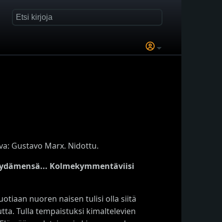
va: Gustavo Marx. Nidottu.
en sydämensä... Kolmekymmentäviisi
tiaan nuoren naisen tulisi olla siitä
tta. Tulla tempaistuksi kimaltelevien