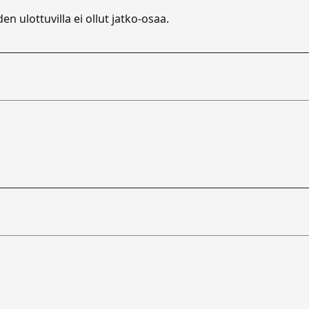
en ulottuvilla ei ollut jatko-osaa.