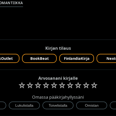
OMANTIIKKA
Kirjan tilaus
Outlet
BookBeat
FinlandiaKirja
Next
Arvosanani kirjalle
☆
☆
☆
☆
☆
☆
☆
☆
☆
☆
Omassa pääkirjahyllyssäni