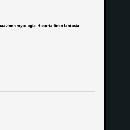
naavinen mytologia
,
Historiallinen fantasia