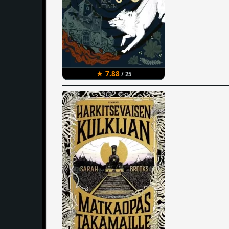
★ 7.88
/ 25