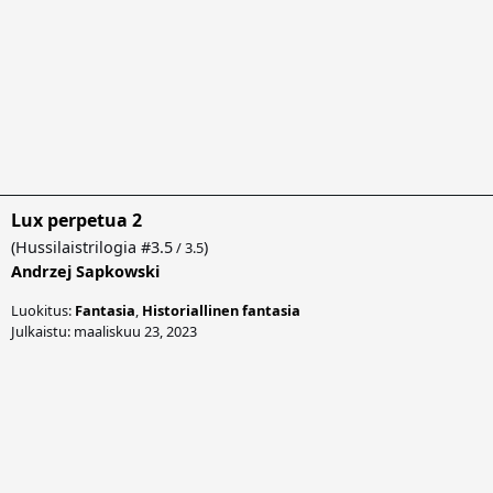
Lux perpetua 2
(
Hussilaistrilogia
#3.5
)
/ 3.5
Andrzej Sapkowski
Luokitus:
Fantasia
,
Historiallinen fantasia
Julkaistu: maaliskuu 23, 2023