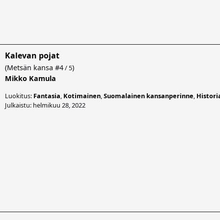
Kalevan pojat
(
Metsän kansa
#4
)
/ 5
Mikko Kamula
Luokitus:
Fantasia
,
Kotimainen
,
Suomalainen kansanperinne
,
Histori
Julkaistu: helmikuu 28, 2022