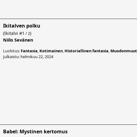
Ikitalven polku
(
Ikitalvi
#1
)
/ 2
Niilo Sevänen
Luokitus:
Fantasia
,
Kotimainen
,
Historiallinen fantasia
,
Muodonmuut
Julkaistu: helmikuu 22, 2024
Babel: Mystinen kertomus