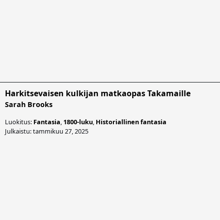
Harkitsevaisen kulkijan matkaopas Takamaille
Sarah Brooks
Luokitus:
Fantasia
,
1800-luku
,
Historiallinen fantasia
Julkaistu: tammikuu 27, 2025