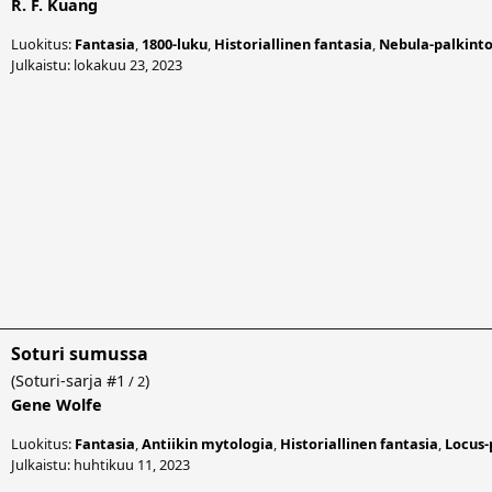
R. F. Kuang
Luokitus:
Fantasia
,
1800-luku
,
Historiallinen fantasia
,
Nebula-palkint
Julkaistu: lokakuu 23, 2023
Soturi sumussa
(
Soturi-sarja
#1
)
/ 2
Gene Wolfe
Luokitus:
Fantasia
,
Antiikin mytologia
,
Historiallinen fantasia
,
Locus-
Julkaistu: huhtikuu 11, 2023