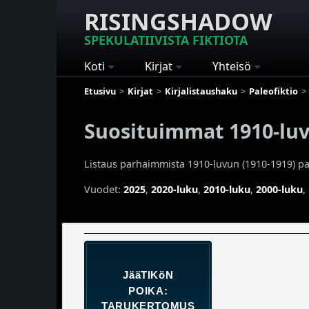
RISINGSHADOW
SPEKULATIIVISTA FIKTIOTA
Koti
Kirjat
Yhteisö
Etusivu
Kirjat
Kirjalistaushaku
Paleofiktio
Suosituimmat 1910-luvu
Listaus parhaimmista 1910-luvun (1910-1919) pale
Vuodet:
2025
,
2020-luku
,
2010-luku
,
2000-luku
,