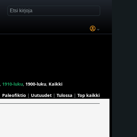
,
1910-luku
,
1900-luku
,
Kaikki
Paleofiktio
|
Uutuudet
|
Tulossa
|
Top kaikki