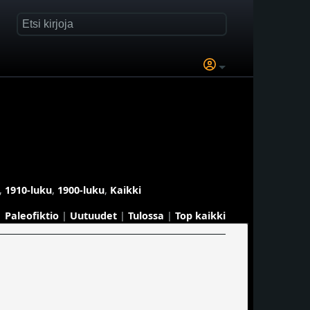
,
1910-luku
,
1900-luku
,
Kaikki
Paleofiktio
|
Uutuudet
|
Tulossa
|
Top kaikki