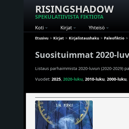
RISINGSHADOW
SPEKULATIIVISTA FIKTIOTA
Koti
Kirjat
Yhteisö
Etusivu
Kirjat
Kirjalistaushaku
Paleofiktio
Suosituimmat 2020-luvu
Listaus parhaimmista 2020-luvun (2020-2029) pale
Vuodet:
2025
,
2020-luku
,
2010-luku
,
2000-luku
,