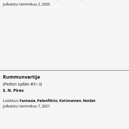
Julkaistu: tammikuu 2, 2020
Rummunvartija
(
Pedon sydän
#3
)
/ 3
S. N. Pires
Luokitus:
Fantasia
,
Paleofiktio
,
Kotimainen
,
Noidat
Julkaistu: tammikuu 7, 2021