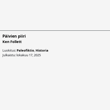
Päivien piiri
Ken Follett
Luokitus:
Paleofiktio
,
Historia
Julkaistu: lokakuu 17, 2025