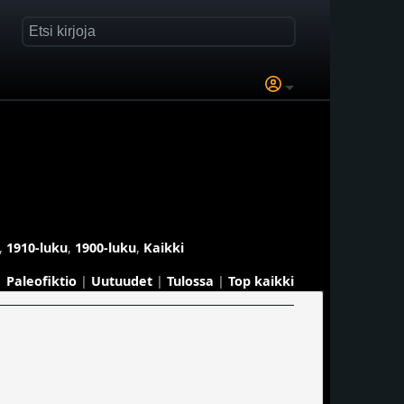
,
1910-luku
,
1900-luku
,
Kaikki
Paleofiktio
|
Uutuudet
|
Tulossa
|
Top kaikki