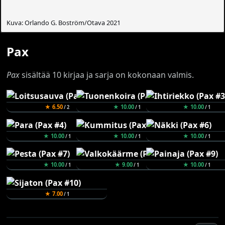
Kuva: Orlando G. Boström/Otava 2021
Pax
Pax
sisältää 10 kirjaa ja sarja on kokonaan valmis.
★ 6.50
★ 10.00
★ 10.00
/ 2
/ 1
/ 1
★ 10.00
★ 10.00
★ 10.00
/ 1
/ 1
/ 1
★ 10.00
★ 9.00
★ 10.00
/ 1
/ 1
/ 1
★ 7.00
/ 1