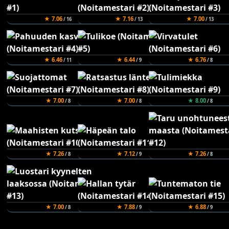
★ 7.06
★ 7.16
★ 7.00
/ 16
/ 13
/ 13
★ 6.46
★ 6.44
★ 6.76
/ 11
/ 9
/ 8
★ 7.00
★ 7.00
★ 8.00
/ 8
/ 8
/ 8
★ 7.26
★ 7.12
★ 7.26
/ 8
/ 9
/ 8
★ 7.00
★ 7.88
★ 6.88
/ 8
/ 9
/ 9