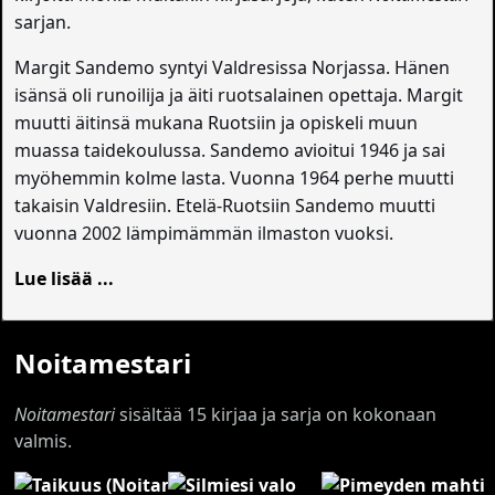
sarjan.
Margit Sandemo syntyi Valdresissa Norjassa. Hänen
isänsä oli runoilija ja äiti ruotsalainen opettaja. Margit
muutti äitinsä mukana Ruotsiin ja opiskeli muun
muassa taidekoulussa. Sandemo avioitui 1946 ja sai
myöhemmin kolme lasta. Vuonna 1964 perhe muutti
takaisin Valdresiin. Etelä-Ruotsiin Sandemo muutti
vuonna 2002 lämpimämmän ilmaston vuoksi.
Lue lisää ...
Noitamestari
Noitamestari
sisältää 15 kirjaa ja sarja on kokonaan
valmis.