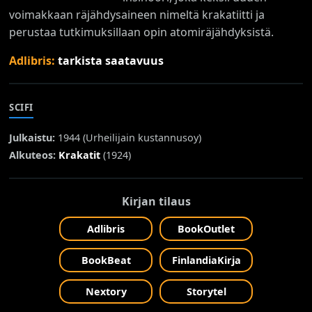
voimakkaan räjähdysaineen nimeltä krakatiitti ja
perustaa tutkimuksillaan opin atomiräjähdyksistä.
Adlibris:
tarkista saatavuus
SCIFI
Julkaistu:
1944 (
Urheilijain kustannusoy
)
Alkuteos:
Krakatit
(1924)
Kirjan tilaus
Adlibris
BookOutlet
BookBeat
FinlandiaKirja
Nextory
Storytel