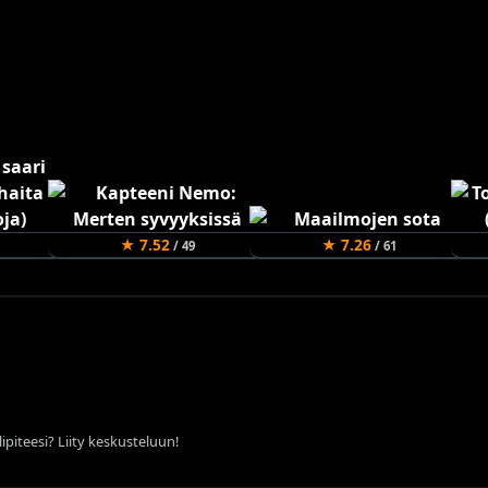
★ 7.52
★ 7.26
/ 49
/ 61
ipiteesi? Liity keskusteluun!