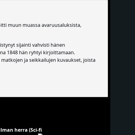
irjoitti muun muassa avaruusaluksista,
istynyt sijainti vahvisti hänen
nna 1848 hän ryhtyi kirjoittamaan.
matkojen ja seikkailujen kuvaukset, joista