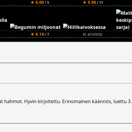
★ 6.00
★ 5.90
/ 5
/ 11
★ 6.14
ei arvioita
/ 7
ät hahmot. Hyvin kirjoitettu. Erinomainen käännös, luettu 3.