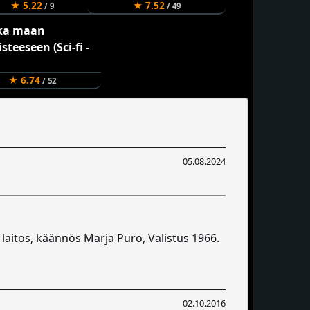
★ 5.22
★ 7.52
/ 9
/ 49
★ 6.74
/ 52
05.08.2024
 laitos, käännös Marja Puro, Valistus 1966.
02.10.2016