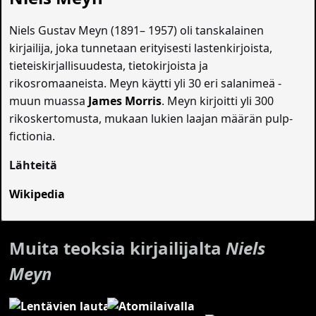
Niels Gustav Meyn (1891– 1957) oli tanskalainen
kirjailija, joka tunnetaan erityisesti lastenkirjoista,
tieteiskirjallisuudesta, tietokirjoista ja
rikosromaaneista. Meyn käytti yli 30 eri salanimeä -
muun muassa
James Morris
. Meyn kirjoitti yli 300
rikoskertomusta, mukaan lukien laajan määrän pulp-
fictionia.
Lähteitä
Wikipedia
Muita teoksia kirjailijalta
Niels
Meyn