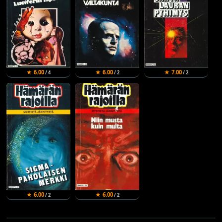
★ 6.00
★ 6.00
★ 7.00
/ 4
/ 2
/ 2
★ 6.00
★ 6.00
/ 2
/ 2