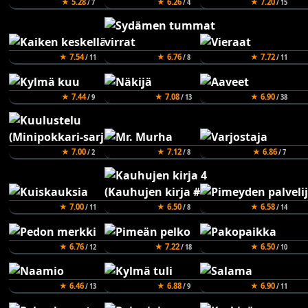
★ 5.28
★ 6.26
★ 7.20
/ 7
/ 4
/ 15
★ 7.54
★ 6.76
★ 7.72
/ 11
/ 8
/ 11
★ 7.44
★ 7.08
★ 6.90
/ 9
/ 13
/ 38
★ 7.00
★ 7.12
★ 6.86
/ 2
/ 8
/ 7
★ 7.00
★ 6.50
★ 6.58
/ 11
/ 8
/ 14
★ 6.76
★ 7.22
★ 6.50
/ 12
/ 18
/ 10
★ 6.46
★ 6.88
★ 6.90
/ 13
/ 9
/ 11