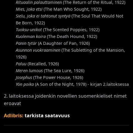
Rituaalin palauttaminen
(The Return of the Ritual, 1922)
Mies, joka etsi
(The Man Who Sought, 1922)
Sielu, joka ei tahtonut syntyä
(The Soul That Would Not
Be Born, 1922)
Tuoksu-unikot
(The Scented Poppies, 1922)
Kuoleman koira
(The Death Hound, 1922)
Panin tytär
(A Daughter of Pan, 1926)
Asunnon vuokraaminen
(The Subletting of the Mansion,
1926)
Paluu
(Recalled, 1926)
Meren lumous
(The Sea Lure, 1926)
Josephus
(The Power House, 1926)
Yön poika
(A Son of the Night, 1978) - kirjan 2.laitoksessa
2. laitoksessa joidenkin novellien suomenkieliset nimet
eroavat
Adlibris:
tarkista saatavuus