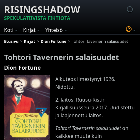
RISINGSHADOW
SPEKULATIIVISTA FIKTIOTA
Koti
Kirjat
Yhteisö
Etusivu
Kirjat
Dion Fortune
Tohtori Tavernerin salaisuudet
Tohtori Tavernerin salaisuudet
Dion Fortune
Alkuteos ilmestynyt 1926.
Nidottu.
2. laitos. Ruusu-Ristin
Kirjallisuusseura 2017. Uudistettu
ja laajennettu laitos.
Tohtori Tavernerin salaisuudet
on
kaikkea muuta kuin