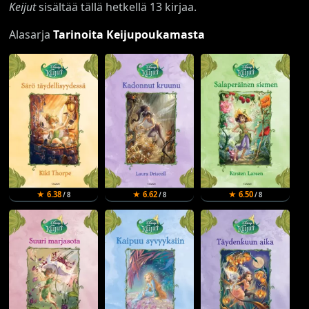
Keijut
sisältää tällä hetkellä 13 kirjaa.
Alasarja
Tarinoita Keijupoukamasta
★ 6.38
★ 6.62
★ 6.50
/ 8
/ 8
/ 8