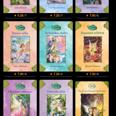
★ 6.28
★ 7.28
★ 7.00
/ 7
/ 7
/ 6
★ 7.00
★ 7.20
★ 7.50
/ 4
/ 5
/ 4