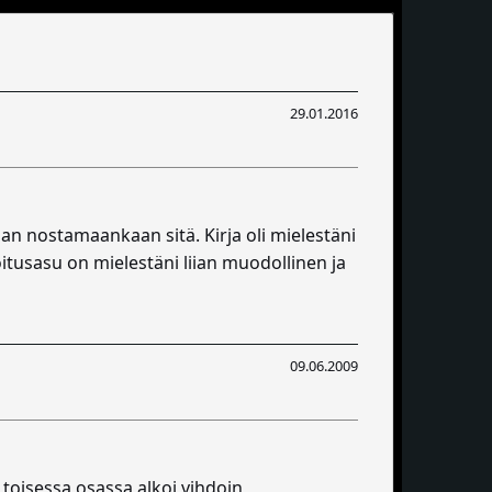
29.01.2016
an nostamaankaan sitä. Kirja oli mielestäni
joitusasu on mielestäni liian muodollinen ja
09.06.2009
 toisessa osassa alkoi vihdoin