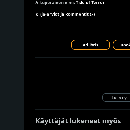
Alkuperäinen nimi:
Tide of Terror
Kirja-arviot ja kommentit (7)
Adlibris
Book
Käyttäjät lukeneet myös