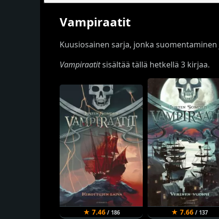
Vampiraatit
Kuusiosainen sarja, jonka suomentaminen j
Vampiraatit
sisältää tällä hetkellä 3 kirjaa.
★ 7.46
★ 7.66
/ 186
/ 137