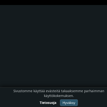
Sivustomme käyttää evästeitä takaaksemme parhaimman
käyttökokemuksen.
Tietosuoja
Hyväksy