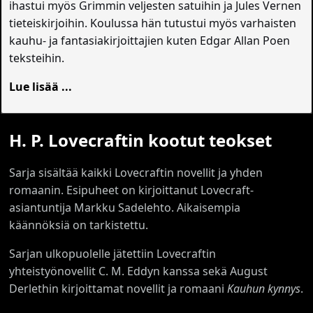
ihastui myös Grimmin veljesten satuihin ja Jules Vernen
tieteiskirjoihin. Koulussa hän tutustui myös varhaisten
kauhu- ja fantasiakirjoittajien kuten Edgar Allan Poen
teksteihin.
Lue lisää ...
H. P. Lovecraftin kootut teokset
Sarja sisältää kaikki Lovecraftin novellit ja yhden
romaanin. Esipuheet on kirjoittanut Lovecraft-
asiantuntija Markku Sadelehto. Aikaisempia
käännöksiä on tarkistettu.
Sarjan ulkopuolelle jätettiin Lovecraftin
yhteistyönovellit C. M. Eddyn kanssa sekä August
Derlethin kirjoittamat novellit ja romaani
Kauhun kynnys
.