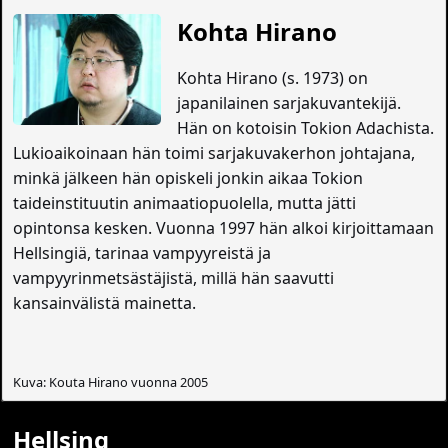
Kohta Hirano
Kohta Hirano (s. 1973) on
japanilainen sarjakuvantekijä.
Hän on kotoisin Tokion Adachista.
Lukioaikoinaan hän toimi sarjakuvakerhon johtajana,
minkä jälkeen hän opiskeli jonkin aikaa Tokion
taideinstituutin animaatiopuolella, mutta jätti
opintonsa kesken. Vuonna 1997 hän alkoi kirjoittamaan
Hellsingiä, tarinaa vampyyreistä ja
vampyyrinmetsästäjistä, millä hän saavutti
kansainvälistä mainetta.
Kuva: Kouta Hirano vuonna 2005
Hellsing