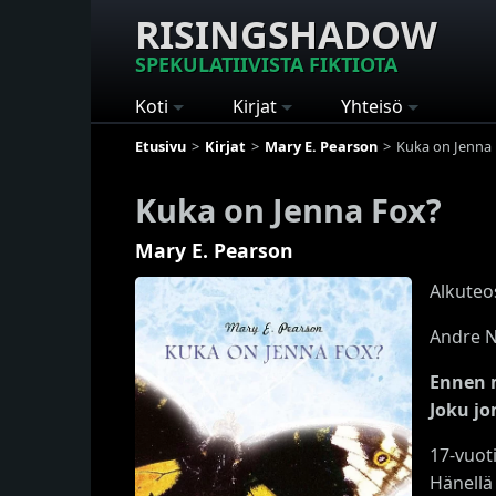
RISINGSHADOW
SPEKULATIIVISTA FIKTIOTA
Koti
Kirjat
Yhteisö
Etusivu
Kirjat
Mary E. Pearson
Kuka on Jenna
Kuka on Jenna Fox?
Mary E. Pearson
Alkuteo
Andre N
Ennen m
Joku jo
17-vuot
Hänellä