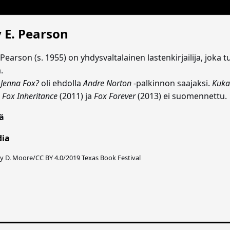
 E. Pearson
Pearson (s. 1955) on yhdysvaltalainen lastenkirjailija, joka
.
 Jenna Fox?
oli ehdolla
Andre Norton
-palkinnon saajaksi.
Kuka
 Fox Inheritance
(2011) ja
Fox Forever
(2013) ei suomennettu.
ä
dia
ry D. Moore/CC BY 4.0/2019 Texas Book Festival