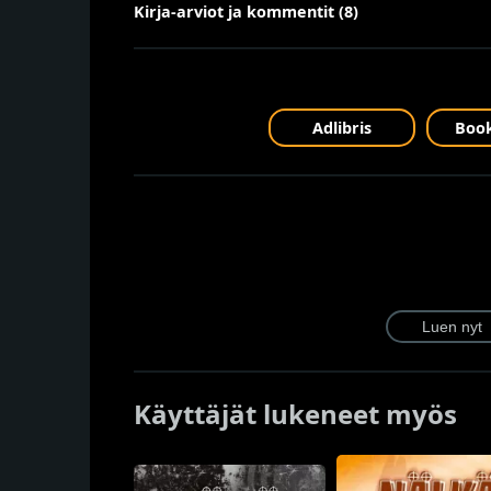
Kirja-arviot ja kommentit (8)
Adlibris
Book
Käyttäjät lukeneet myös