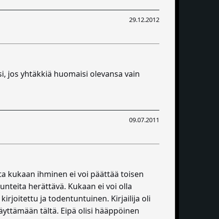
29.12.2012
uisi, jos yhtäkkiä huomaisi olevansa vain
09.07.2011
sta kukaan ihminen ei voi päättää toisen
tunteita herättävä. Kukaan ei voi olla
rjoitettu ja todentuntuinen. Kirjailija oli
äyttämään tältä. Eipä olisi hääppöinen