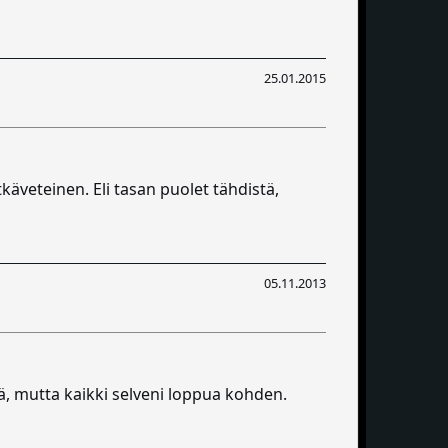
25.01.2015
tkäveteinen. Eli tasan puolet tähdistä,
05.11.2013
ää, mutta kaikki selveni loppua kohden.