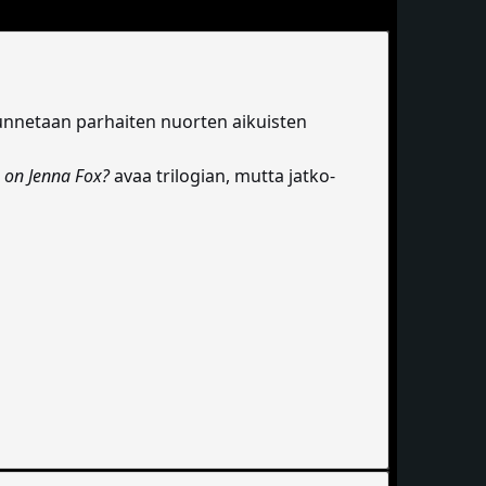
 tunnetaan parhaiten nuorten aikuisten
 on Jenna Fox?
avaa trilogian, mutta jatko-