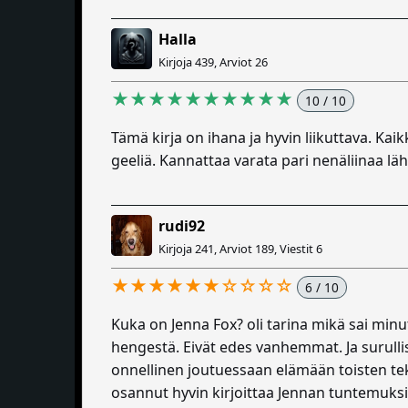
Halla
Kirjoja 439, Arviot 26
★★★★★★★★★★
10 / 10
Tämä kirja on ihana ja hyvin liikuttava. Kaikk
geeliä. Kannattaa varata pari nenäliinaa lähi
rudi92
Kirjoja 241, Arviot 189, Viestit 6
★★★★★★☆☆☆☆
6 / 10
Kuka on Jenna Fox? oli tarina mikä sai minu
hengestä. Eivät edes vanhemmat. Ja surullisuu
onnellinen joutuessaan elämään toisten tekoje
osannut hyvin kirjoittaa Jennan tuntemuksia