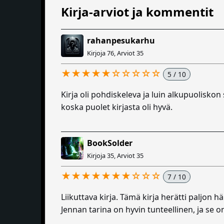
Kirja-arviot ja kommentit
rahanpesukarhu
Kirjoja 76, Arviot 35
★★★★★☆☆☆☆☆
5 / 10
Kirja oli pohdiskeleva ja luin alkupuoliskon
koska puolet kirjasta oli hyvä.
BookSolder
Kirjoja 35, Arviot 35
★★★★★★★☆☆☆
7 / 10
Liikuttava kirja. Tämä kirja herätti paljon
Jennan tarina on hyvin tunteellinen, ja se on 