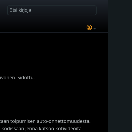
ivonen. Sidottu.
hitaan toipumisen auto-onnettomuudesta.
ä kodissaan Jenna katsoo kotivideoita