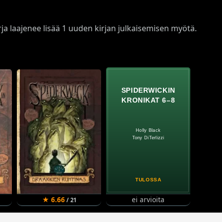
arja laajenee lisää 1 uuden kirjan julkaisemisen myötä.
★ 6.66
ei arvioita
/ 21