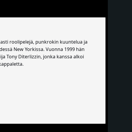
rasti roolipelejä, punkrokin kuuntelua ja
lehdessä New Yorkissa. Vuonna 1999 hän
ja Tony Diterlizzin, jonka kanssa alkoi
kappaletta.