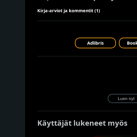
Kirja-arviot ja kommentit (1)
Adlibris
Book
Käyttäjät lukeneet myös