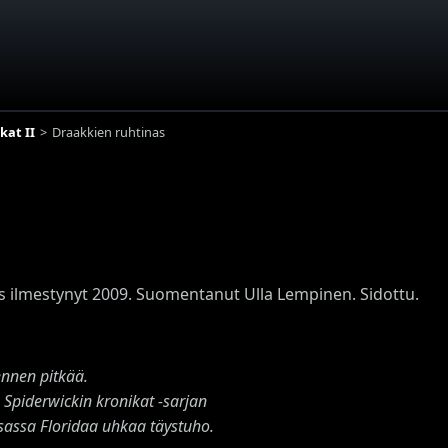
kat II
Draakkien ruhtinas
s ilmestynyt 2009. Suomentanut Ulla Lempinen. Sidottu.
ennen pitkää.
 Spiderwickin kronikat -sarjan
assa Floridaa uhkaa täystuho.