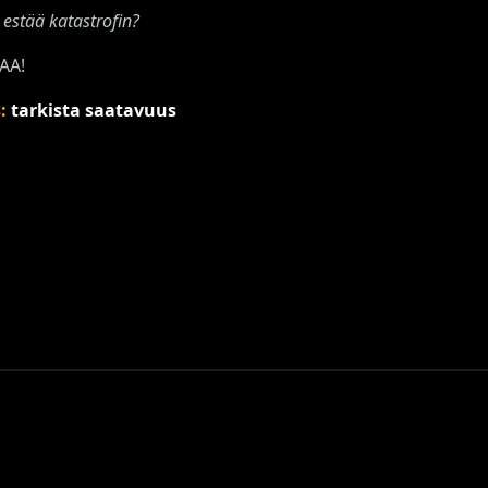
 estää katastrofin?
AA!
s:
tarkista saatavuus