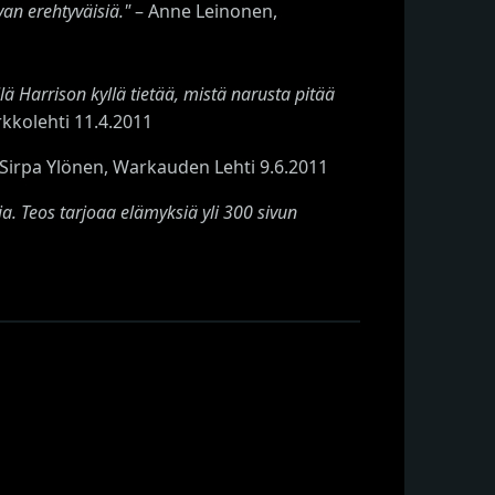
an erehtyväisiä."
– Anne Leinonen,
llä Harrison kyllä tietää, mistä narusta pitää
rkkolehti 11.4.2011
Sirpa Ylönen, Warkauden Lehti 9.6.2011
a. Teos tarjoaa elämyksiä yli 300 sivun