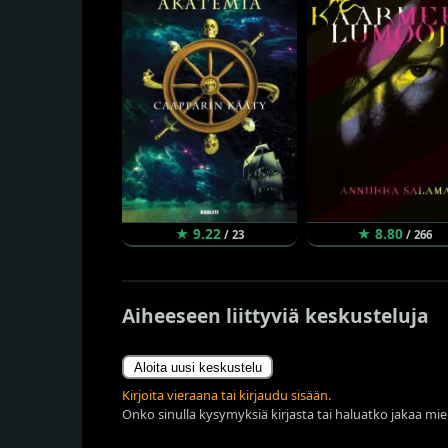
★ 9.22
★ 8.80
/ 23
/ 266
Aiheeseen liittyviä keskusteluja
Aloita uusi keskustelu
Kirjoita vieraana tai kirjaudu sisään.
Onko sinulla kysymyksiä kirjasta tai haluatko jakaa miel