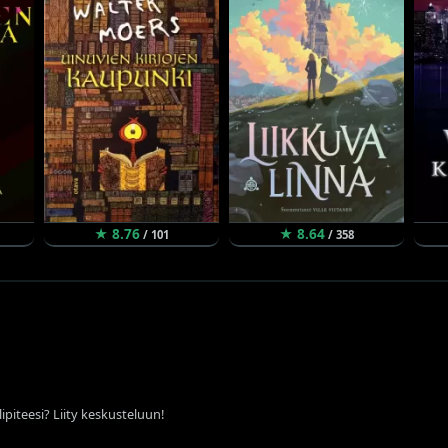
★ 8.76
★ 8.64
/ 101
/ 358
ipiteesi? Liity keskusteluun!