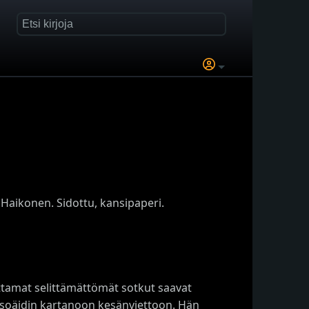
 Haikonen. Sidottu, kansipaperi.
uttamat selittämättömät sotkut saavat
isoäidin kartanoon kesänviettoon. Hän