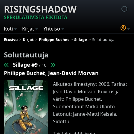
RISINGSHADOW
SPEKULATIIVISTA FIKTIOTA
Koti
Kirjat
Yhteisö
Etusivu
Kirjat
Philippe Buchet
Sillage
Soluttautuja
Soluttautuja
Sillage #9
/ 10
Philippe Buchet
,
Jean-David Morvan
Alkuteos ilmestynyt 2006. Tarina:
Jean David Morvan. Kuvitus ja
värit: Philippe Buchet.
Suomentanut Mirka Ulanto.
Latonut: Janne-Matti Keisala.
Sidottu.
Taistelutähtilaivoja,