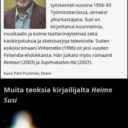
työskenteli vuosina 1958–93
Työministeriössä, viimeksi
ylitarkastajana. Susi on
kirjoittanut kuunnelmia,
musikaalin ja kolme teatterinäytelmää sekä
käsikirjoituksia ja sketsisarjoja televisiolle. Suden
esikoisromaani
Virkamatka
(1996) oli yksi vuoden
Finlandia-ehdokkaista. Hän julkaisi myös romaanit
Kentauri
(2003) ja
Sopimukseton tila
(2007).
Kuva: Petri Puromies, Otava
Muita teoksia kirjailijalta
Heimo
Susi