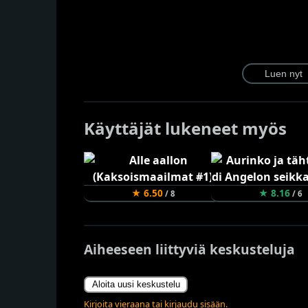
Käyttäjät lukeneet myös
★ 6.50
★ 8.16
/ 8
/ 6
Aiheeseen liittyviä keskusteluja
Aloita uusi keskustelu
Kirjoita vieraana tai kirjaudu sisään.