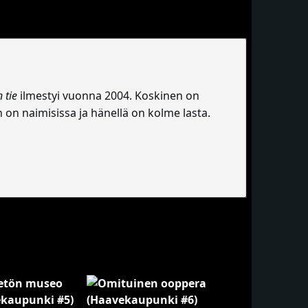
 tie
ilmestyi vuonna 2004. Koskinen on
n on naimisissa ja hänellä on kolme lasta.