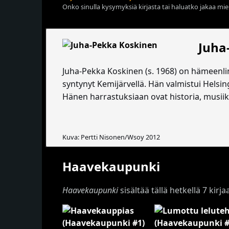
Onko sinulla kysymyksiä kirjasta tai haluatko jakaa miel
Juha
Juha-Pekka Koskinen (s. 1968) on hämeenli
syntynyt Kemijärvellä. Hän valmistui Helsin
Hänen harrastuksiaan ovat historia, musiik
Kuva: Pertti Nisonen/Wsoy 2012
Haavekaupunki
Haavekaupunki
sisältää tällä hetkellä 7 kirja