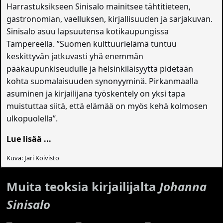
Harrastuksikseen Sinisalo mainitsee tähtitieteen,
gastronomian, vaelluksen, kirjallisuuden ja sarjakuvan.
Sinisalo asuu lapsuutensa kotikaupungissa
Tampereella. ”Suomen kulttuurielämä tuntuu
keskittyvän jatkuvasti yhä enemmän
pääkaupunkiseudulle ja helsinkiläisyyttä pidetään
kohta suomalaisuuden synonyyminä. Pirkanmaalla
asuminen ja kirjailijana työskentely on yksi tapa
muistuttaa siitä, että elämää on myös kehä kolmosen
ulkopuolella”.
Lue lisää ...
Kuva: Jari Koivisto
Muita teoksia kirjailijalta
Johanna
Sinisalo