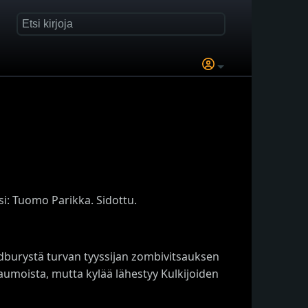
i: Tuomo Parikka. Sidottu.
dburystä turvan tyyssijan zombivitsauksen
raumoista, mutta kylää lähestyy Kulkijoiden