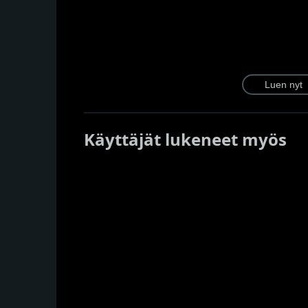
Käyttäjät lukeneet myös