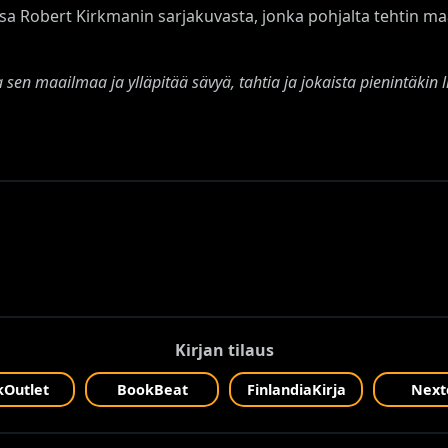
sa Robert Kirkmanin sarjakuvasta, jonka pohjalta tehtin m
ta sen maailmaa ja ylläpitää sävyä, tahtia ja jokaista pienintäkin
Kirjan tilaus
Outlet
BookBeat
FinlandiaKirja
Next