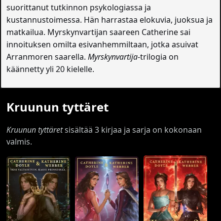
suorittanut tutkinnon psykologiassa ja
kustannustoimessa. Hän harrastaa elokuvia, juoksua ja
matkailua. Myrskynvartijan saareen Catherine sai
innoituksen omilta esivanhemmiltaan, jotka asuivat
Arranmoren saarella.
Myrskynvartija
-trilogia on
käännetty yli 20 kielelle.
Kruunun tyttäret
Kruunun tyttäret
sisältää 3 kirjaa ja sarja on kokonaan
valmis.